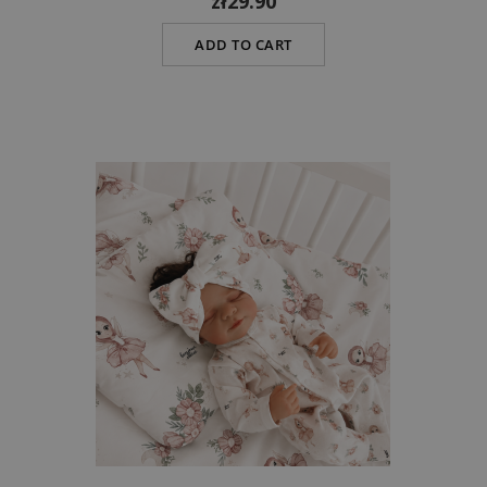
zł29.90
ADD TO CART