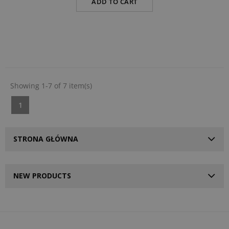
ADD TO CART
Showing 1-7 of 7 item(s)
1
STRONA GŁÓWNA
NEW PRODUCTS