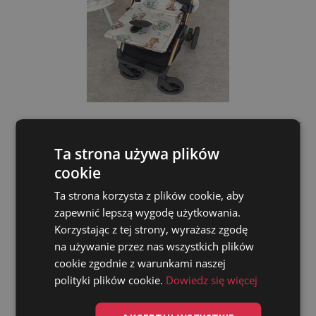
Cotton&Minky Stroller Insert Double-Sided Cotton/minky
Safari
Ta strona używa plików
cookie
zł135.00
Ta strona korzysta z plików cookie, aby
ADD TO CART
zapewnić lepszą wygodę użytkowania.
Korzystając z tej strony, wyrażasz zgodę
na używanie przez nas wszystkich plików
cookie zgodnie z warunkami naszej
polityki plików cookie.
Dowiedz się więcej
-40%