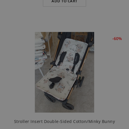
ADD TO CART
-60%
Stroller Insert Double-Sided Cotton/minky Bunny