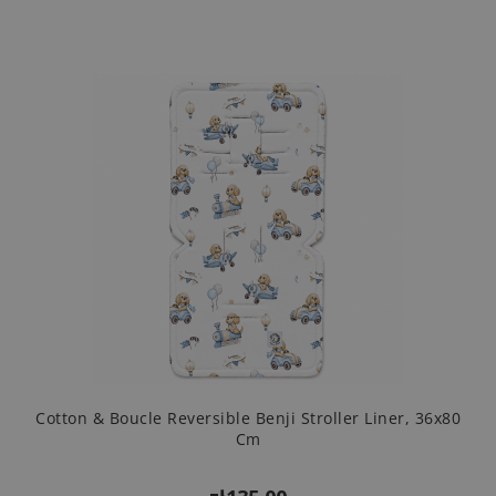
Cotton & Boucle Reversible Benji Stroller Liner, 36x80
Cm