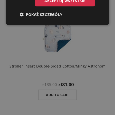
AKCEPTUJ WSZYSTKIE
POKAŻ SZCZEGÓŁY
Stroller Insert Double-Sided Cotton/minky Astronom
zł81.00
zł135.00
ADD TO CART