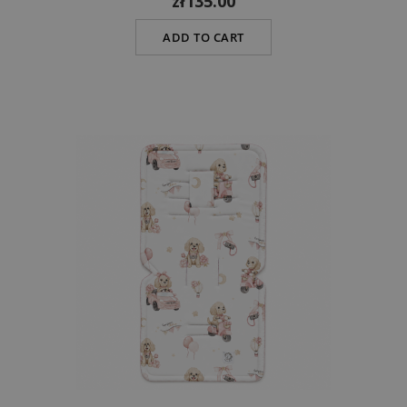
zł135.00
ADD TO CART