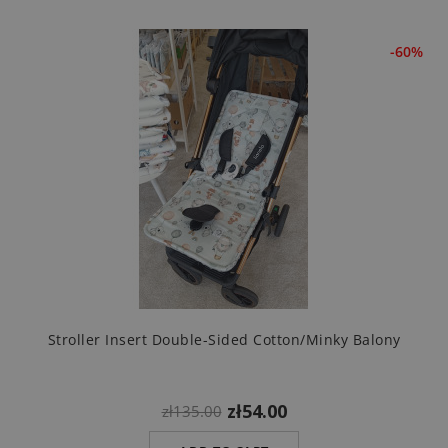
-60%
Stroller Insert Double-Sided Cotton/minky Balony
zł54.00
zł135.00