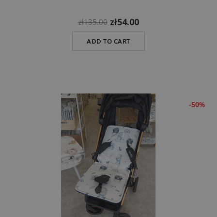
zł54.00
zł135.00
ADD TO CART
-50%