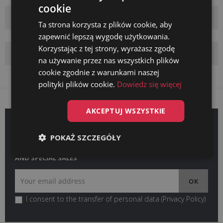
cookie
STRONA GŁÓWNA
Ta strona korzysta z plików cookie, aby
zapewnić lepszą wygodę użytkowania.
Korzystając z tej strony, wyrażasz zgodę
NEW PRODUCTS
na używanie przez nas wszystkich plików
cookie zgodnie z warunkami naszej
polityki plików cookie.
Dowiedz się więcej
AKCEPTUJ WSZYSTKIE
GET OUR LATEST NEWS AND SPECIAL SALES
POKAŻ SZCZEGÓŁY
GET OUR LATEST NEWS
AND SPECIAL SALES
I consent to the transfer of personal data (
Privacy Policy
)